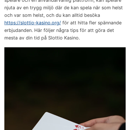
Veštačka trava
njuta av en trygg miljö där de kan spela när som helst
Prirodna trava za tenis
och var som helst, och du kan alltid besöka
https://slottio-kasino.org/
för att hitta fler spännande
Naxos
erbjudanden. Här följer några tips för att göra det
Patmos
mesta av din tid på Slottio Kasino.
Top Clay i Top Sand