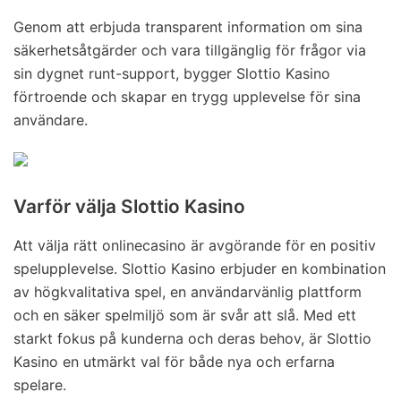
Genom att erbjuda transparent information om sina
säkerhetsåtgärder och vara tillgänglig för frågor via
sin dygnet runt-support, bygger Slottio Kasino
förtroende och skapar en trygg upplevelse för sina
användare.
Varför välja Slottio Kasino
Att välja rätt onlinecasino är avgörande för en positiv
spelupplevelse. Slottio Kasino erbjuder en kombination
av högkvalitativa spel, en användarvänlig plattform
och en säker spelmiljö som är svår att slå. Med ett
starkt fokus på kunderna och deras behov, är Slottio
Kasino en utmärkt val för både nya och erfarna
spelare.