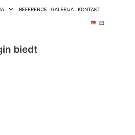
JA
REFERENCE
GALERIJA
KONTAKT
in biedt
SPORTSKI PODOVI
Plexipave
Veštačka trava
INDUSTRIJSKI PODOVI
Plexicushion Tournament
Epoksidni podovi
Boja terena
PADEL TERENI
Plexicushion Prestige
Poliuretanski podovi
Flexipadel
REPARACIJE
Plexicushion 2000
Dodatna oprema
BALON HALE
PU Sport Systems
Prenosivi teren
KONSALTING