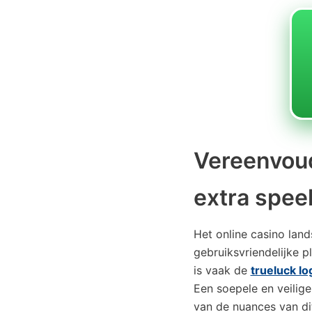
Vereenvoud
extra spee
Het online casino lan
gebruiksvriendelijke p
is vaak de
trueluck lo
Een soepele en veilige
van de nuances van di