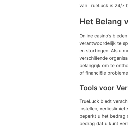
van TrueLuck is 24/7 
Het Belang 
Online casino’s bieden
verantwoordelijk te sp
en stortingen. Als u m
verschillende organisa
belangrijk om te onth
of financiële probleme
Tools voor Ver
TrueLuck biedt verschi
instellen, verlieslimie
beperkt u het bedrag d
bedrag dat u kunt verl