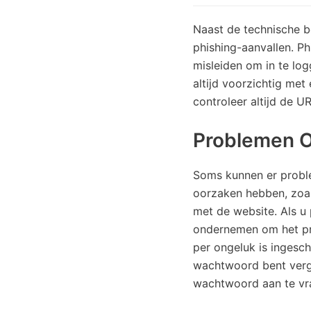
Naast de technische b
phishing-aanvallen. Ph
misleiden om in te log
altijd voorzichtig me
controleer altijd de 
Problemen Op
Soms kunnen er proble
oorzaken hebben, zoa
met de website. Als u 
ondernemen om het pro
per ongeluk is ingesch
wachtwoord bent verg
wachtwoord aan te vr