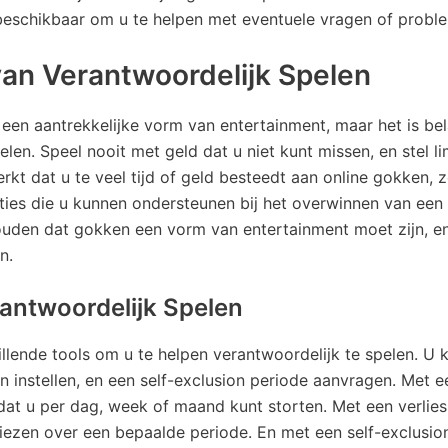
beschikbaar om u te helpen met eventuele vragen of probl
van Verantwoordelijk Spelen
 een aantrekkelijke vorm van entertainment, maar het is be
elen. Speel nooit met geld dat u niet kunt missen, en stel l
erkt dat u te veel tijd of geld besteedt aan online gokken, z
ties die u kunnen ondersteunen bij het overwinnen van een 
ouden dat gokken een vorm van entertainment moet zijn, en
n.
antwoordelijk Spelen
llende tools om u te helpen verantwoordelijk te spelen. U k
ten instellen, en een self-exclusion periode aanvragen. Met e
at u per dag, week of maand kunt storten. Met een verliesl
iezen over een bepaalde periode. En met een self-exclusion