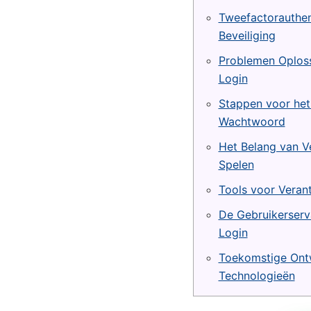
Tweefactorauthen
Beveiliging
Problemen Oploss
Login
Stappen voor het
Wachtwoord
Het Belang van V
Spelen
Tools voor Veran
De Gebruikerserva
Login
Toekomstige Ontw
Technologieën