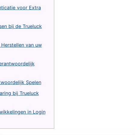
ticatie voor Extra
en bij de Trueluck
 Herstellen van uw
erantwoordelijk
twoordelijk Spelen
ring bij Trueluck
ikkelingen in Login