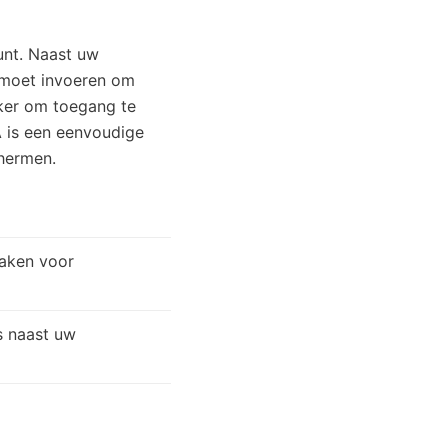
unt. Naast uw
 moet invoeren om
jker om toegang te
A is een eenvoudige
chermen.
maken voor
s naast uw