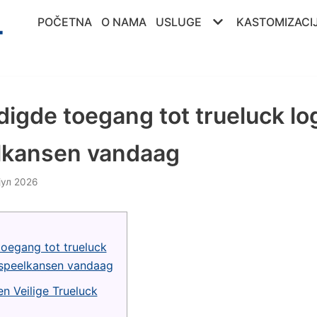
POČETNA
O NAMA
USLUGE
KASTOMIZACI
igde toegang tot trueluck log
lkansen vandaag
јул 2026
oegang tot trueluck
a speelkansen vandaag
n Veilige Trueluck