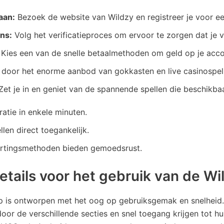
aan:
Bezoek de website van Wildzy en registreer je voor e
ns:
Volg het verificatieproces om ervoor te zorgen dat je ve
Kies een van de snelle betaalmethoden om geld op je accou
 door het enorme aanbod van gokkasten en live casinospel
et je in en geniet van de spannende spellen die beschikbaar
ratie in enkele minuten.
len direct toegankelijk.
tortingsmethoden bieden gemoedsrust.
etails voor het gebruik van de Wi
p is ontworpen met het oog op gebruiksgemak en snelheid.
or de verschillende secties en snel toegang krijgen tot hu