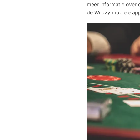
meer informatie over 
de Wildzy mobiele app