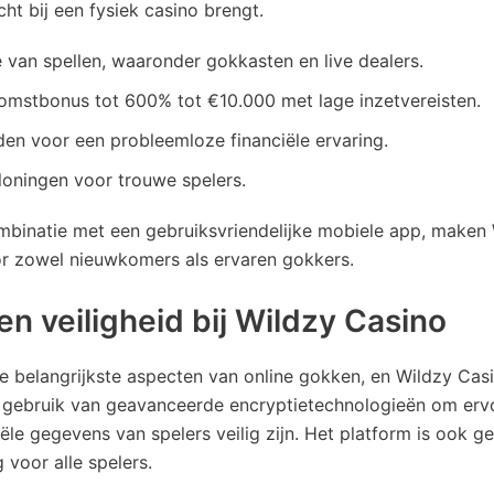
cht bij een fysiek casino brengt.
e van spellen, waaronder gokkasten en live dealers.
omstbonus tot 600% tot €10.000 met lage inzetvereisten.
en voor een probleemloze financiële ervaring.
loningen voor trouwe spelers.
mbinatie met een gebruiksvriendelijke mobiele app, maken
r zowel nieuwkomers als ervaren gokkers.
n veiligheid bij Wildzy Casino
de belangrijkste aspecten van online gokken, en Wildzy Cas
t gebruik van geavanceerde encryptietechnologieën om ervo
iële gegevens van spelers veilig zijn. Het platform is ook g
 voor alle spelers.