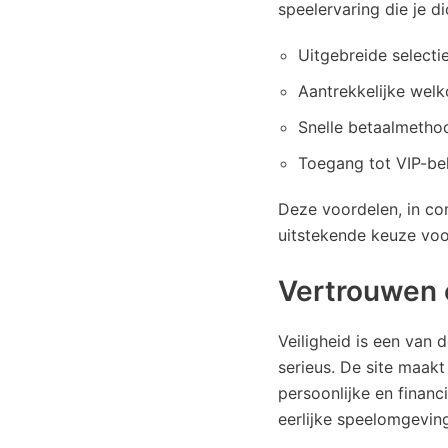
speelervaring die je di
Uitgebreide selecti
Aantrekkelijke welk
Snelle betaalmethod
Toegang tot VIP-be
Deze voordelen, in co
uitstekende keuze voo
Vertrouwen e
Veiligheid is een van 
serieus. De site maak
persoonlijke en financ
eerlijke speelomgeving