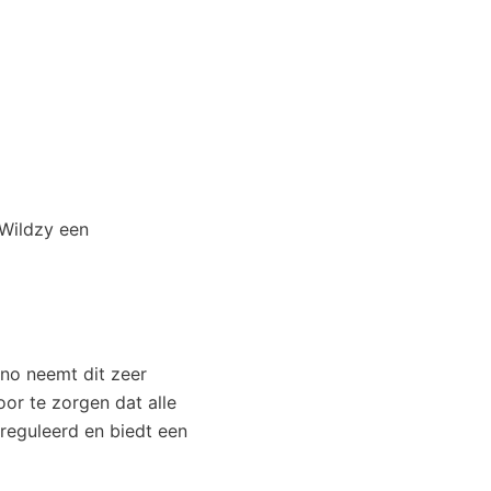
 Wildzy een
ino neemt dit zeer
or te zorgen dat alle
ereguleerd en biedt een