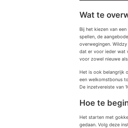
Wat te overw
Bij het kiezen van een 
spellen, de aangebode
overwegingen. Wildzy 
dat er voor ieder wat 
voor zowel nieuwe als 
Het is ook belangrijk 
een welkomstbonus tot
De inzetvereiste van 1
Hoe te begi
Het starten met gokke
gedaan. Volg deze inst