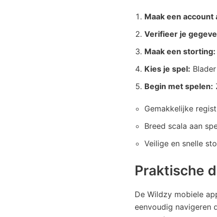
Maak een account 
Verifieer je gegeve
Maak een storting:
Kies je spel:
Blader
Begin met spelen:
Z
Gemakkelijke regist
Breed scala aan spel
Veilige en snelle s
Praktische d
De Wildzy mobiele ap
eenvoudig navigeren do