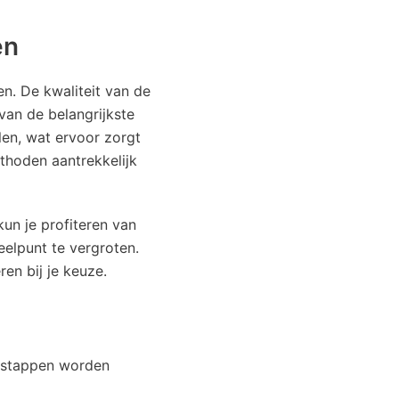
en
en. De kwaliteit van de
van de belangrijkste
en, wat ervoor zorgt
ethoden aantrekkelijk
kun je profiteren van
elpunt te vergroten.
en bij je keuze.
e stappen worden