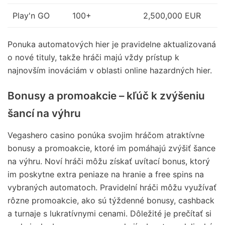
Play'n GO
100+
2,500,000 EUR
Ponuka automatových hier je pravidelne aktualizovaná
o nové tituly, takže hráči majú vždy prístup k
najnovším inováciám v oblasti online hazardných hier.
Bonusy a promoakcie – kľúč k zvýšeniu
šancí na výhru
Vegashero casino ponúka svojim hráčom atraktívne
bonusy a promoakcie, ktoré im pomáhajú zvýšiť šance
na výhru. Noví hráči môžu získať uvítací bonus, ktorý
im poskytne extra peniaze na hranie a free spins na
vybraných automatoch. Pravidelní hráči môžu využívať
rôzne promoakcie, ako sú týždenné bonusy, cashback
a turnaje s lukratívnymi cenami. Dôležité je prečítať si