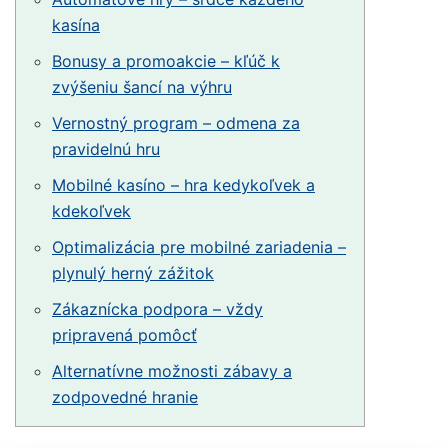
Veštačka trava
kasína
Prirodna trava za tenis
Bonusy a promoakcie – kľúč k
Naxos
zvýšeniu šancí na výhru
Patmos
Vernostný program – odmena za
pravidelnú hru
Top Clay i Top Sand
Mobilné kasíno – hra kedykoľvek a
kdekoľvek
Optimalizácia pre mobilné zariadenia –
plynulý herný zážitok
Zákaznícka podpora – vždy
pripravená pomôcť
Alternatívne možnosti zábavy a
zodpovedné hranie