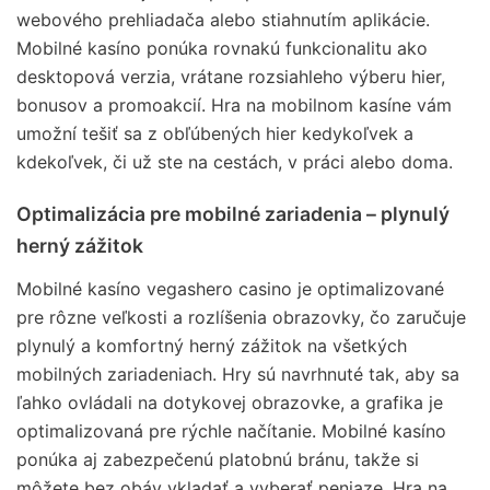
webového prehliadača alebo stiahnutím aplikácie.
Mobilné kasíno ponúka rovnakú funkcionalitu ako
desktopová verzia, vrátane rozsiahleho výberu hier,
bonusov a promoakcií. Hra na mobilnom kasíne vám
umožní tešiť sa z obľúbených hier kedykoľvek a
kdekoľvek, či už ste na cestách, v práci alebo doma.
Optimalizácia pre mobilné zariadenia – plynulý
herný zážitok
Mobilné kasíno vegashero casino je optimalizované
pre rôzne veľkosti a rozlíšenia obrazovky, čo zaručuje
plynulý a komfortný herný zážitok na všetkých
mobilných zariadeniach. Hry sú navrhnuté tak, aby sa
ľahko ovládali na dotykovej obrazovke, a grafika je
optimalizovaná pre rýchle načítanie. Mobilné kasíno
ponúka aj zabezpečenú platobnú bránu, takže si
môžete bez obáv vkladať a vyberať peniaze. Hra na