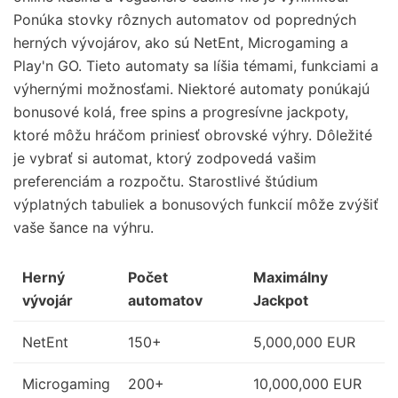
Ponúka stovky rôznych automatov od popredných
herných vývojárov, ako sú NetEnt, Microgaming a
Play'n GO. Tieto automaty sa líšia témami, funkciami a
výhernými možnosťami. Niektoré automaty ponúkajú
bonusové kolá, free spins a progresívne jackpoty,
ktoré môžu hráčom priniesť obrovské výhry. Dôležité
je vybrať si automat, ktorý zodpovedá vašim
preferenciám a rozpočtu. Starostlivé štúdium
výplatných tabuliek a bonusových funkcií môže zvýšiť
vaše šance na výhru.
Herný
Počet
Maximálny
vývojár
automatov
Jackpot
NetEnt
150+
5,000,000 EUR
Microgaming
200+
10,000,000 EUR