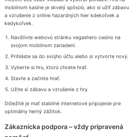
mobilnom kasíne je skvelý spôsob, ako si užiť zábavu
a vzrušenie z online hazardných hier kdekoľvek a
kedykoľvek.
Navštívte webovú stránku vegashero casino na
svojom mobilnom zariadení.
Prihláste sa do svojho účtu alebo si vytvorte nový.
Vyberte si hru, ktorú chcete hrať.
Stavte a začnite hrať.
Užite si zábavu a vzrušenie z hry.
Dôležité je mať stabilné internetové pripojenie pre
optimálny herný zážitok.
Zákaznícka podpora – vždy pripravená