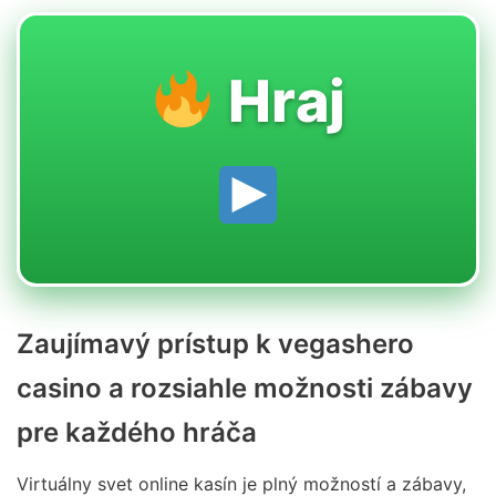
Hraj
Zaujímavý prístup k vegashero
casino a rozsiahle možnosti zábavy
pre každého hráča
Virtuálny svet online kasín je plný možností a zábavy,