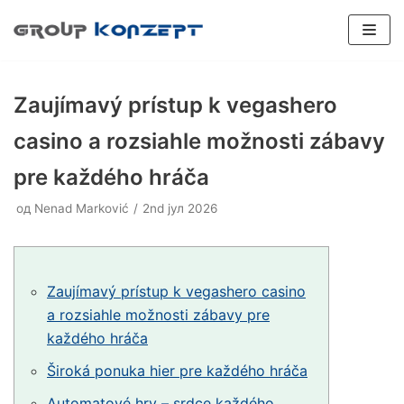
Скочи
на
садржај
Zaujímavý prístup k vegashero
casino a rozsiahle možnosti zábavy
pre každého hráča
SPORTSKI PODOVI
од
Plexipave
Nenad Marković
2nd јул 2026
Veštačka trava
INDUSTRIJSKI PODOVI
Plexicushion Tournament
Epoksidni podovi
Boja terena
PADEL TERENI
Plexicushion Prestige
Poliuretanski podovi
Flexipadel
REPARACIJE
Zaujímavý prístup k vegashero casino
Plexicushion 2000
Dodatna oprema
BALON HALE
a rozsiahle možnosti zábavy pre
každého hráča
PU Sport Systems
Prenosivi teren
KONSALTING
Široká ponuka hier pre každého hráča
PVC Sport Systems
Konsalting
Automatové hry – srdce každého