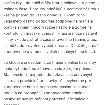
kasíno hry, kde hráči môžu hrať s reálnymi krupiérmi v
reálnom čase. Tieto hry prinášajú autentický zážitok z
kasína priamo do vášho domova. Okrem toho
vegashero casino podporuje zodpovedné hranie a
ponúka svojim hráčom rôzne nástroje a zdroje na
kontrolu ich hráčskej činnosti. Hráči si môžu nastaviť
limity vkladov, strát a času stráveného hraním, a tiež
sa môžu dobrovoľne vylúčiť z hrania. Dôležité je hrať
zodpovedne a v rámci svojich finančných možností.
Je kľúčové si uvedomiť, že hranie v online kasíne by
malo byť primárne zábavou a nie zdrojom príjmu.
Stanovenie si rozpočtu, dodržiavanie stanovených
limitov a pravidelné prestávky sú nevyhnutné pre
zodpovedné hranie. Vegashero casino sa aktívne
podieľa na propagácii zodpovedného hrania a
poskytuje svojim hráčom potrebné informácie a